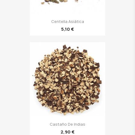
Centella Asiática
5,10 €
Castaño De Indias
2,90 €