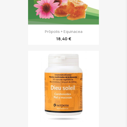
Própolis + Equinacea
18,40 €