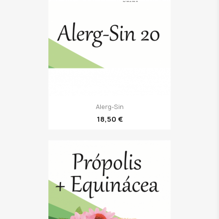
Alerg-Sin
18,50 €