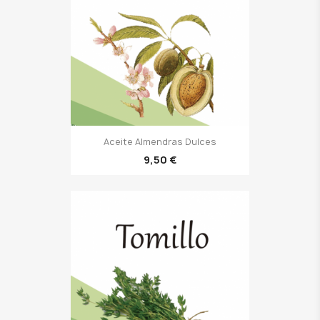
Aceite Almendras Dulces
9,50 €