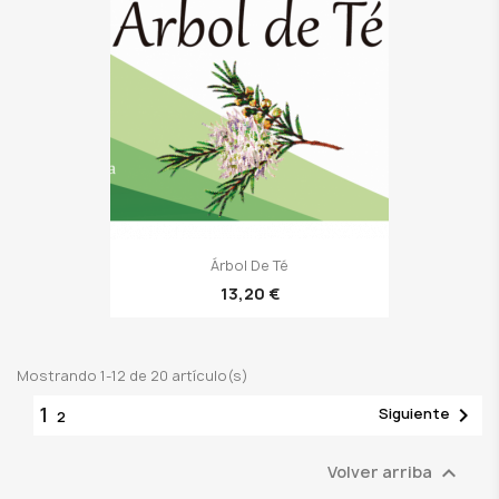
Árbol De Té
13,20 €
Mostrando 1-12 de 20 artículo(s)
1

Siguiente
2

Volver arriba