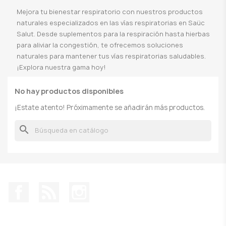
Mejora tu bienestar respiratorio con nuestros productos
naturales especializados en las vías respiratorias en Saüc
Salut. Desde suplementos para la respiración hasta hierbas
para aliviar la congestión, te ofrecemos soluciones
naturales para mantener tus vías respiratorias saludables.
¡Explora nuestra gama hoy!
No hay productos disponibles
¡Estate atento! Próximamente se añadirán más productos.
search
Facebook
Rss
Instagram