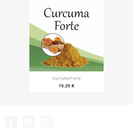
Curcuma Forte
19,25 €
Facebook
Rss
Instagram