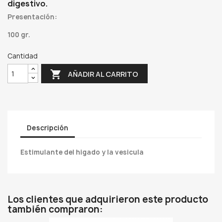
digestivo.
Presentación:
100 gr.
Cantidad

AÑADIR AL CARRITO
Descripción
Estimulante del higado y la vesicula
Los clientes que adquirieron este producto
también compraron: