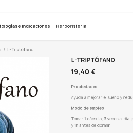
tologías e Indicaciones
Herboristeria
s
L-Triptófano
L-TRIPTÓFANO
19,40 €
Propiedades
Ayuda a mejorar el sueño y reduc
Modo de empleo
Tomar 1 cápsula, 3 veces al día,
y 1h antes de dormir.