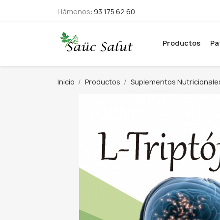
Llámenos:
93 175 62 60
Productos
Pa
Inicio
Productos
Suplementos Nutricionale