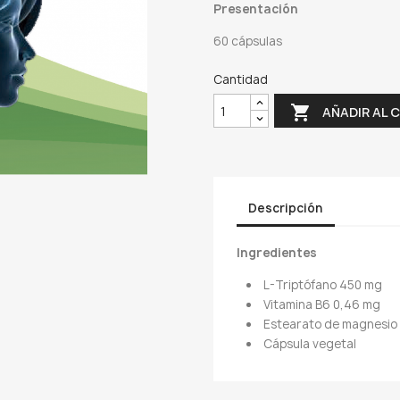
Presentación
60 cápsulas
Cantidad

AÑADIR AL 
Descripción
Ingredientes
L-Triptófano 450 mg
Vitamina B6 0,46 mg
Estearato de magnesio
Cápsula vegetal